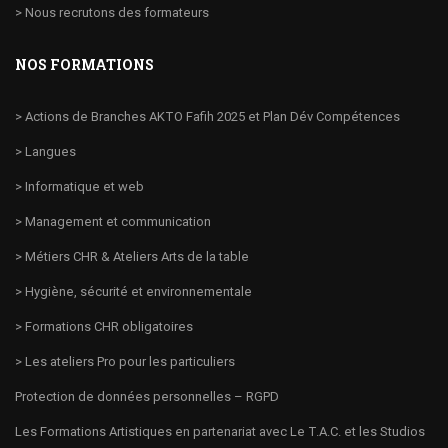
> Nous recrutons des formateurs
NOS FORMATIONS
> Actions de Branches AKTO Fafih 2025 et Plan Dév Compétences
> Langues
> Informatique et web
> Management et communication
> Métiers CHR & Ateliers Arts de la table
> Hygiène, sécurité et environnementale
> Formations CHR obligatoires
> Les ateliers Pro pour les particuliers
Protection de données personnelles – RGPD
Les Formations Artistiques en partenariat avec Le T.A.C. et les Studios