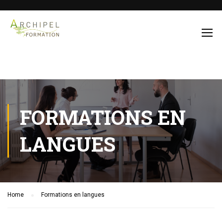
FORMATIONS EN
LANGUES
Home
Formations en langues