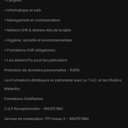
> Langues
> Informatique et web
> Management et communication
> Métiers CHR & Ateliers Arts de la table
> Hygiène, sécurité et environnementale
> Formations CHR obligatoires
> Les ateliers Pro pour les particuliers
Protection de données personnelles – RGPD
Les Formations Artistiques en partenariat avec Le T.A.C. et les Studios
Malambo
Formations Certifiantes
C.Q.P. Réceptionniste – RNCP37862
Serveur en restauration TFP niveau 3 – RNCP37860