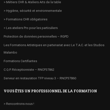
> Métiers CHR & Ateliers Arts de la table
> Hygiène, sécurité et environnementale
> Formations CHR obligatoires
> Les ateliers Pro pour les particuliers
Protection de données personnelles – RGPD
Les Formations Artistiques en partenariat avec Le T.A.C. et les Studios
Malambo
Formations Certifiantes
C.Q.P. Réceptionniste – RNCP37862
Serveur en restauration TFP niveau 3 – RNCP37860
VOUS ÊTES UN PROFESSIONNEL DE LA FORMATION
> Rencontrons-nous !