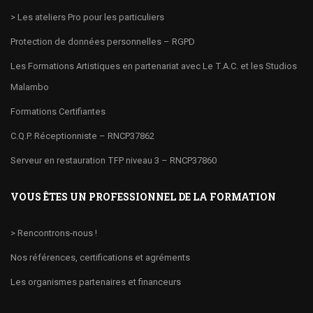
> Les ateliers Pro pour les particuliers
Protection de données personnelles – RGPD
Les Formations Artistiques en partenariat avec Le T.A.C. et les Studios
Malambo
Formations Certifiantes
C.Q.P. Réceptionniste – RNCP37862
Serveur en restauration TFP niveau 3 – RNCP37860
VOUS ÊTES UN PROFESSIONNEL DE LA FORMATION
> Rencontrons-nous !
Nos références, certifications et agréments
Les organismes partenaires et financeurs