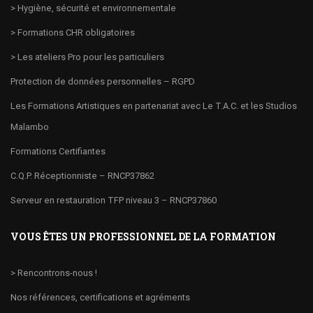
> Hygiène, sécurité et environnementale
> Formations CHR obligatoires
> Les ateliers Pro pour les particuliers
Protection de données personnelles – RGPD
Les Formations Artistiques en partenariat avec Le T.A.C. et les Studios
Malambo
Formations Certifiantes
C.Q.P. Réceptionniste – RNCP37862
Serveur en restauration TFP niveau 3 – RNCP37860
VOUS ÊTES UN PROFESSIONNEL DE LA FORMATION
> Rencontrons-nous !
Nos références, certifications et agréments