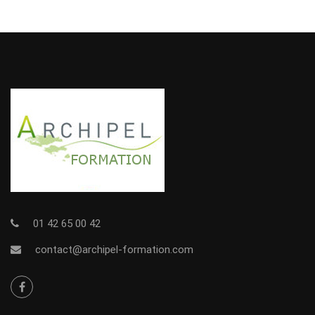
01 42 65 00 42
contact@archipel-formation.com