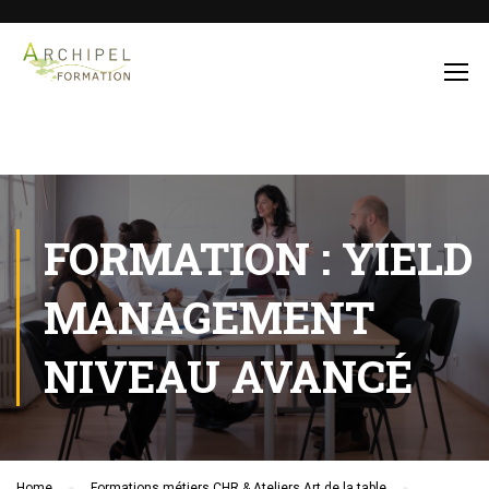
FORMATION : YIELD
MANAGEMENT
NIVEAU AVANCÉ
Home
Formations métiers CHR & Ateliers Art de la table