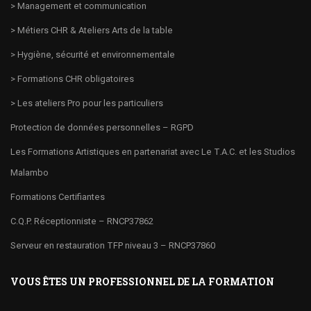
> Management et communication
> Métiers CHR & Ateliers Arts de la table
> Hygiène, sécurité et environnementale
> Formations CHR obligatoires
> Les ateliers Pro pour les particuliers
Protection de données personnelles – RGPD
Les Formations Artistiques en partenariat avec Le T.A.C. et les Studios
Malambo
Formations Certifiantes
C.Q.P. Réceptionniste – RNCP37862
Serveur en restauration TFP niveau 3 – RNCP37860
VOUS ÊTES UN PROFESSIONNEL DE LA FORMATION