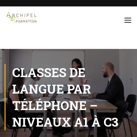
CLASSES DE
LANGUE PAR
TÉLÉPHONE –
NIVEAUX A1 À C3