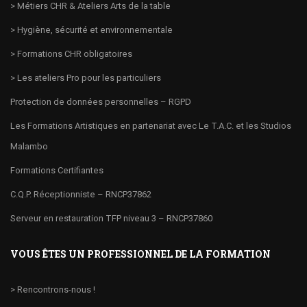
> Métiers CHR & Ateliers Arts de la table
> Hygiène, sécurité et environnementale
> Formations CHR obligatoires
> Les ateliers Pro pour les particuliers
Protection de données personnelles – RGPD
Les Formations Artistiques en partenariat avec Le T.A.C. et les Studios
Malambo
Formations Certifiantes
C.Q.P. Réceptionniste – RNCP37862
Serveur en restauration TFP niveau 3 – RNCP37860
VOUS ÊTES UN PROFESSIONNEL DE LA FORMATION
> Rencontrons-nous !