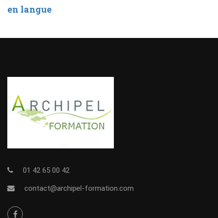
en langue
01 42 65 00 42
contact@archipel-formation.com